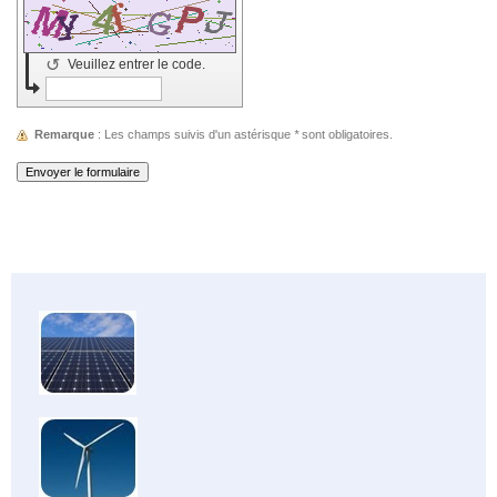
↺
Veuillez entrer le code.
Remarque
: Les champs suivis d'un astérisque
*
sont obligatoires.